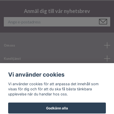
Anmäl dig till vår nyhetsbrev
Om oss
Kundtjänst
Läs mer
Vi använder cookies
Vi använder cookies för att anpassa det innehåll som
Sociala medier
visas för dig och för att du ska få bästa tänkbara
upplevelse när du handlar hos oss.
Godkänn alla