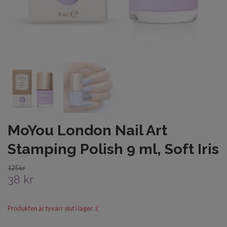
MoYou London Nail Art
Stamping Polish 9 ml, Soft Iris
125 kr
38 kr
Produkten är tyvärr slut i lager. :(