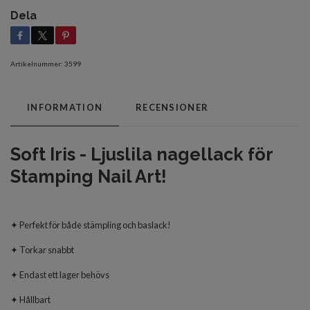
Dela
Artikelnummer:
3599
INFORMATION
RECENSIONER
Soft Iris - Ljuslila nagellack för
Stamping Nail Art!
✦ Perfekt för både stämpling och baslack!
✦ Torkar snabbt
✦ Endast ett lager behövs
✦ Hållbart