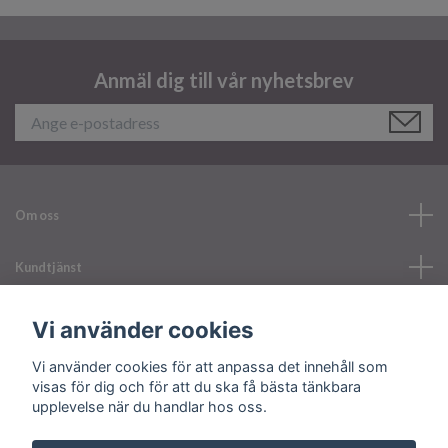
Anmäl dig till vår nyhetsbrev
Om oss
Kundtjänst
Läs mer
Vi använder cookies
Vi använder cookies för att anpassa det innehåll som
Sociala medier
visas för dig och för att du ska få bästa tänkbara
upplevelse när du handlar hos oss.