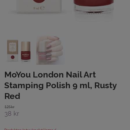
MoYou London Nail Art
Stamping Polish 9 ml, Rusty
Red
125 kr
38 kr