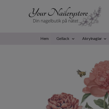
Hem
Gellack
Akrylnaglar