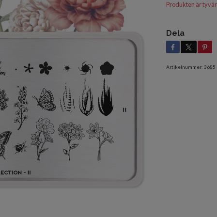
Produkten är tyvärr s
Dela
Artikelnummer:
3685