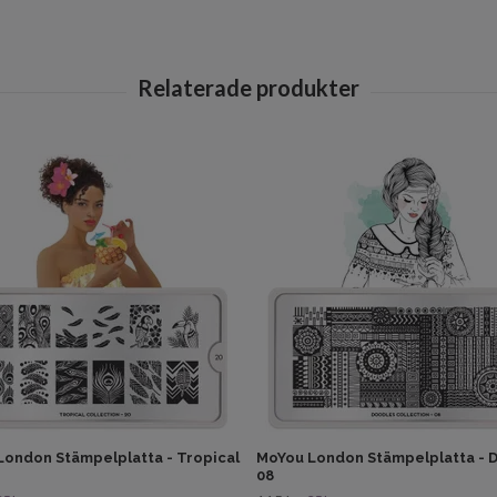
London Stämpelplatta - Tropical
MoYou London Stämpelplatta - 
08