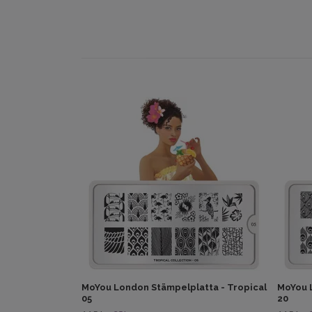
MoYou London Stämpelplatta - Tropical
MoYou 
05
20