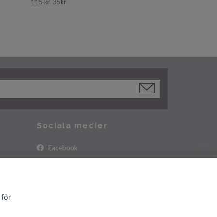
115 kr
35 kr
Sociala medier
Facebook
Instagram
 för