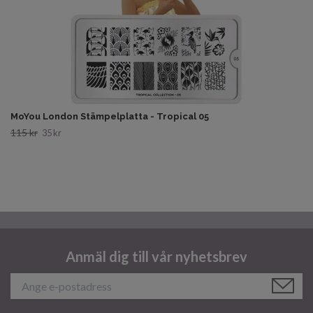
MoYou London Stämpelplatta - Tropical 05
115 kr
35 kr
Anmäl dig till vår nyhetsbrev