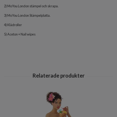
2) MoYou London stämpel och skrapa.
3) MoYou London Stämpelplatta.
4) Klädroller
5) Aceton + Nail wipes