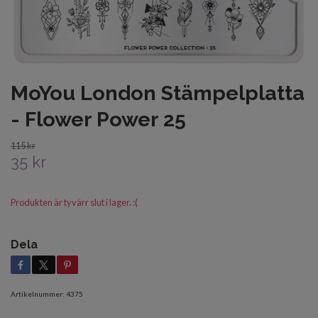
MoYou London Stämpelplatta
- Flower Power 25
115 kr
35 kr
Produkten är tyvärr slut i lager. :(
Dela
Artikelnummer:
4375