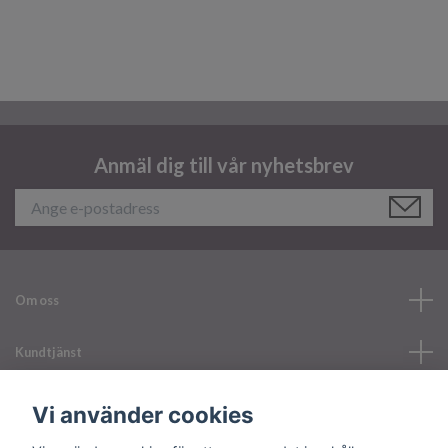
Anmäl dig till vår nyhetsbrev
Om oss
Kundtjänst
Läs mer
Vi använder cookies