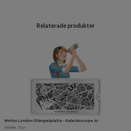
MoYou London Stämpelplatta - Kaleidoscope 01
115 kr
35 kr