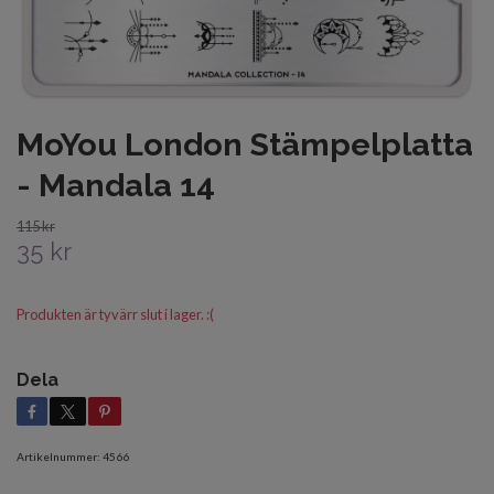
MoYou London Stämpelplatta
- Mandala 14
115 kr
35 kr
Produkten är tyvärr slut i lager. :(
Dela
Artikelnummer:
4566