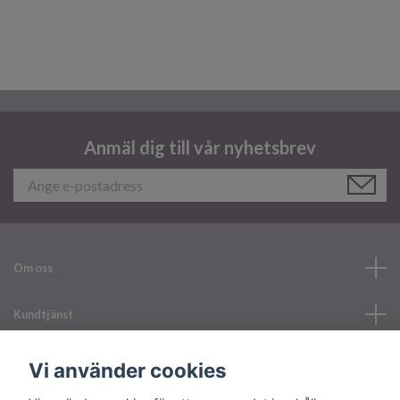
Anmäl dig till vår nyhetsbrev
Om oss
Kundtjänst
Läs mer
Vi använder cookies