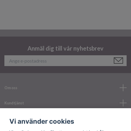
Anmäl dig till vår nyhetsbrev
Om oss
Kundtjänst
Läs mer
Vi använder cookies