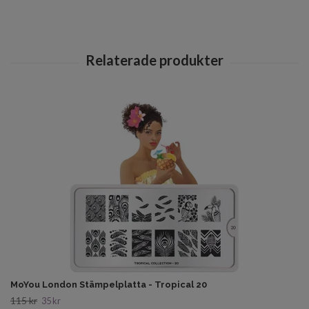
MoYou London Stämpelplatta - Tropical 20
115 kr
35 kr