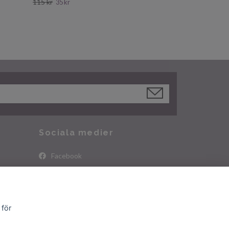
115 kr
35 kr
Sociala medier
Facebook
Instagram
 för