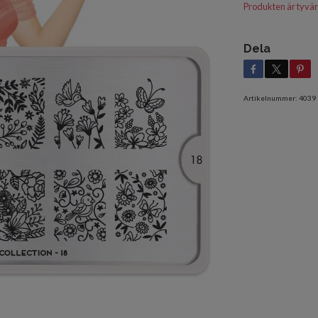
Produkten är tyvärr s
Dela
Artikelnummer:
4039