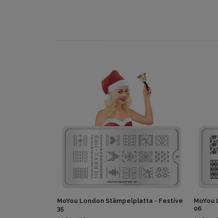
MoYou London Stämpelplatta - Festive
MoYou L
35
06