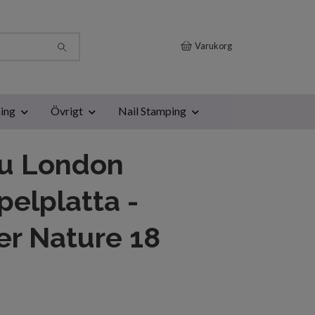
Varukorg
ing
Övrigt
Nail Stamping
u London
elplatta -
r Nature 18