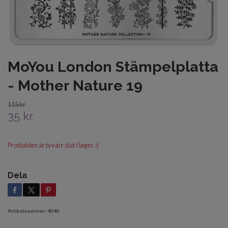
MoYou London Stämpelplatta
- Mother Nature 19
115 kr
35 kr
Produkten är tyvärr slut i lager. :(
Dela
Artikelnummer:
4040