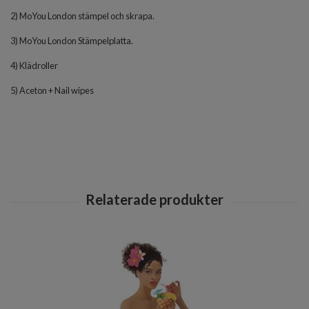
2) MoYou London stämpel och skrapa.
3) MoYou London Stämpelplatta.
4) Klädroller
5) Aceton + Nail wipes