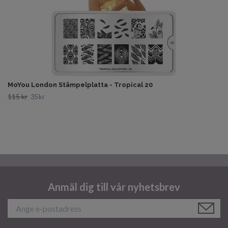
MoYou London Stämpelplatta - Tropical 20
115 kr
35 kr
Anmäl dig till vår nyhetsbrev