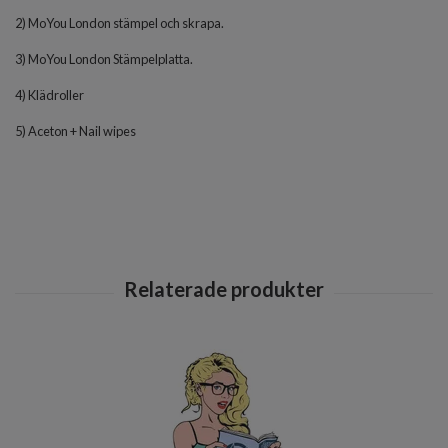
2) MoYou London stämpel och skrapa.
3) MoYou London Stämpelplatta.
4) Klädroller
5) Aceton + Nail wipes