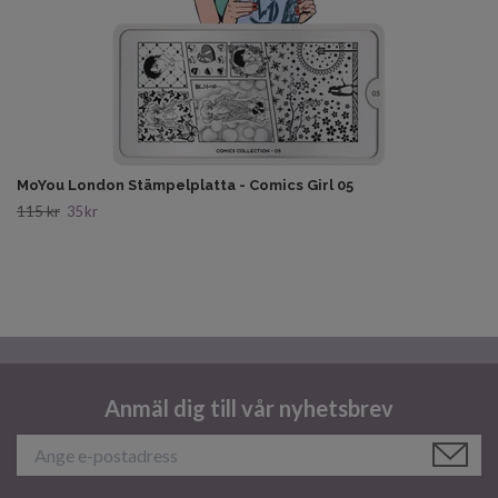
MoYou London Stämpelplatta - Comics Girl 05
115 kr
35 kr
Anmäl dig till vår nyhetsbrev