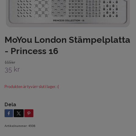
MoYou London Stämpelplatta
- Princess 16
115 kr
35 kr
Produkten är tyvärr slut i lager. :(
Dela
Artikelnummer:
4508