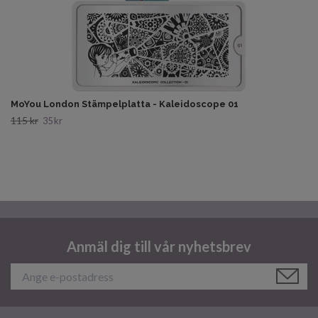
MoYou London Stämpelplatta - Kaleidoscope 01
115 kr
35 kr
Anmäl dig till vår nyhetsbrev