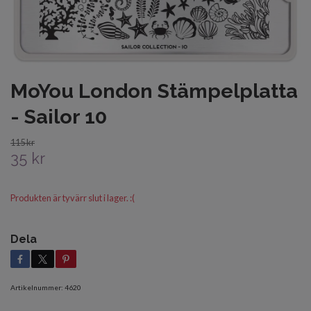
MoYou London Stämpelplatta
- Sailor 10
115 kr
35 kr
Produkten är tyvärr slut i lager. :(
Dela
Artikelnummer:
4620