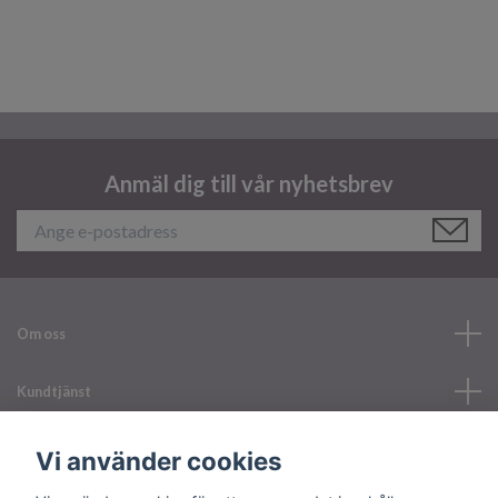
Anmäl dig till vår nyhetsbrev
Om oss
Kundtjänst
Läs mer
Vi använder cookies