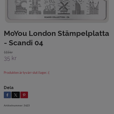
MoYou London Stämpelplatta
- Scandi 04
115 kr
35 kr
Produkten är tyvärr slut i lager. :(
Dela
Artikelnummer:
3623