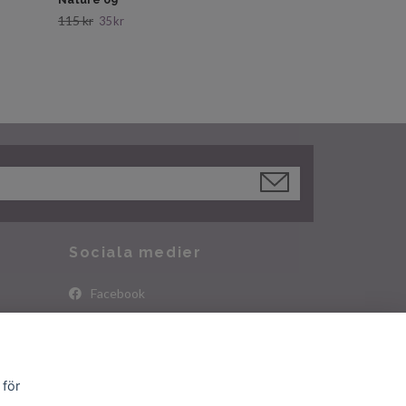
115 kr
35 kr
Sociala medier
Facebook
Instagram
 för