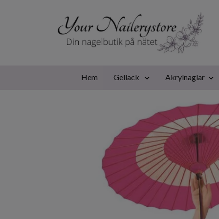
Hem
Gellack
Akrylnaglar