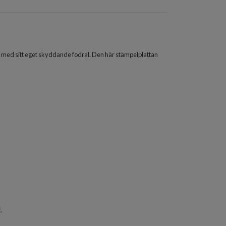
r med sitt eget skyddande fodral. Den här stämpelplattan
.