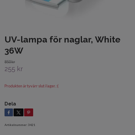
UV-lampa för naglar, White
36W
850 kr
255 kr
Produkten är tyvärr slut i lager. :(
Dela
Artikelnummer:
3421