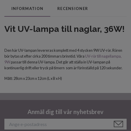
INFORMATION
RECENSIONER
Vit UV-lampa till naglar, 36W!
Den här UV-lampan levereras komplett med 4 stycken 9W UV-rör. Rören
bör bytas ut efter cirka 200 timmars brinntid. Våra
UV-rör till nagellampa,
9W
passar till denna UV-lampa. Det går att ställa in UV-lampan på
kontinuerlig drift eller tryck på timern som är förinställd på 120 sekunder.
Mått: 28cm x 23cm x 12cm (L x B x H)
Anmäl dig till vår nyhetsbrev