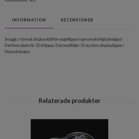
Artikelnummer:
1853
INFORMATION
RECENSIONER
Snyggt z-format displayställ för nageltippar i genomskinligt plexiglas!
Det finns plats för 32 st tippar. Det medföljer 35 stycken displaytippar i
förpackningen.