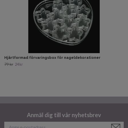
Hjärtformad förvaringsbox för nageldekorationer
79 kr
24 kr
Anmäl dig till vår nyhetsbrev