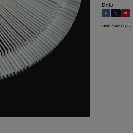
Dela
Artikelnummer:
2784