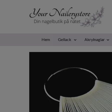
Hem
Gellack
Akrylnaglar