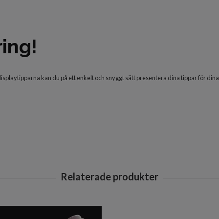
ring!
isplaytipparna kan du på ett enkelt och snyggt sätt presentera dina tippar för dina