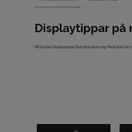
Displaytippar på 
48 stycken displaytippar fastsatta på en ring. Med dom här d