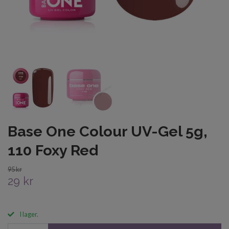
Base One Colour UV-Gel 5g,
110 Foxy Red
95 kr
29 kr
I lager.