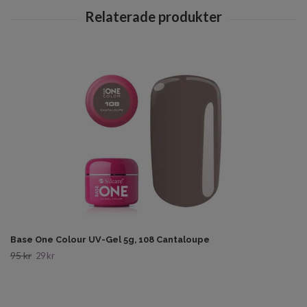
Base One Colour UV-Gel 5g, 108 Cantaloupe
95 kr
29 kr