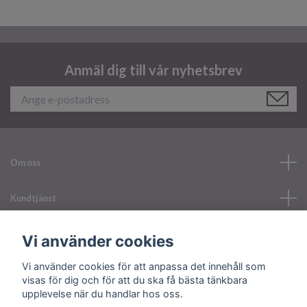
Anmäl dig till vår nyhetsbrev
Om oss
Kundtjänst
Läs mer
Vi använder cookies
Vi använder cookies för att anpassa det innehåll som
Sociala medier
visas för dig och för att du ska få bästa tänkbara
upplevelse när du handlar hos oss.