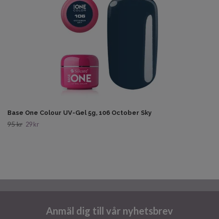
Base One Colour UV-Gel 5g, 106 October Sky
95 kr
29 kr
Anmäl dig till vår nyhetsbrev