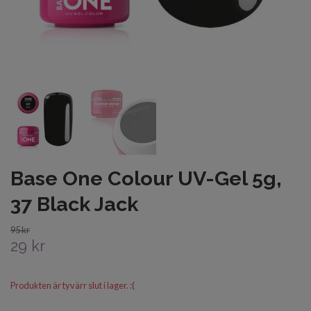
Base One Colour UV-Gel 5g,
37 Black Jack
95 kr
29 kr
Produkten är tyvärr slut i lager. :(