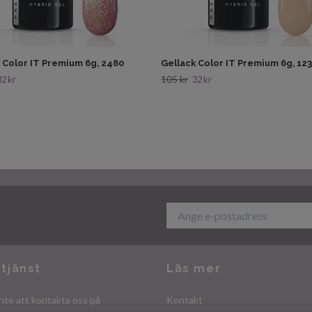
 Color IT Premium 6g, 2480
Gellack Color IT Premium 6g, 12
105 kr
32 kr
32 kr
tjänst
Läs mer
nte att kontakta oss på
Kontakt