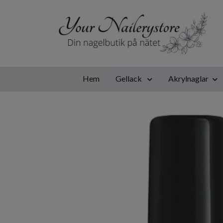
Hem
Gellack
Akrylnaglar