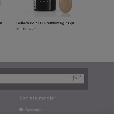
30
Gellack Color IT Premium 6g, 1240
105 kr
32 kr
Sociala medier
Facebook