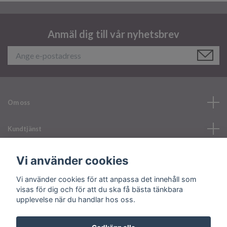
Anmäl dig till vår nyhetsbrev
Om oss
Kundtjänst
Läs mer
Vi använder cookies
Vi använder cookies för att anpassa det innehåll som
Sociala medier
visas för dig och för att du ska få bästa tänkbara
upplevelse när du handlar hos oss.