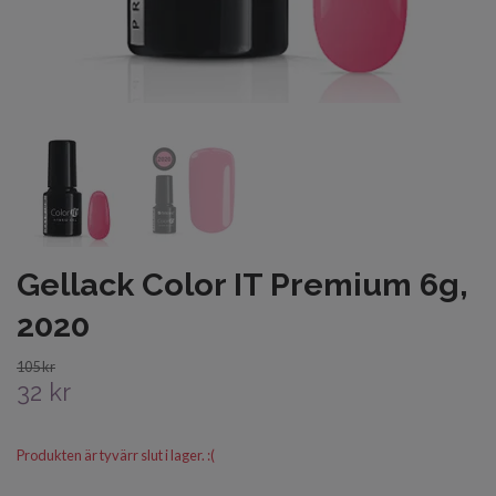
Gellack Color IT Premium 6g,
2020
105 kr
32 kr
Produkten är tyvärr slut i lager. :(