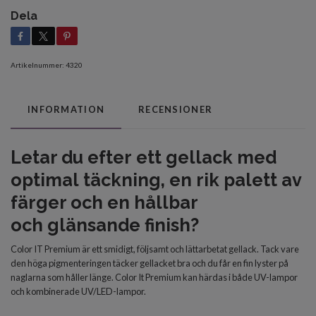
Dela
Artikelnummer:
4320
INFORMATION
RECENSIONER
Letar du efter
ett gellack med
optimal
täckning, en rik palett av
färger och en
hållbar
och
glänsande finish?
Color IT Premium är ett smidigt, följsamt och lättarbetat gellack. Tack vare
den höga pigmenteringen täcker gellacket bra och du får en fin lyster på
naglarna som håller länge. Color It Premium kan härdas i både UV-lampor
och kombinerade UV/LED-lampor.