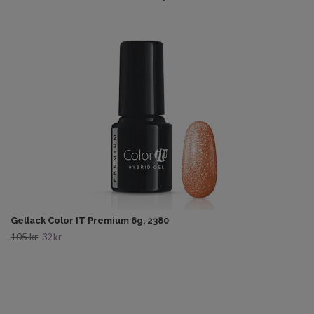
Gellack Color IT Premium 6g, 2380
105 kr
32 kr