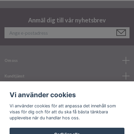
Anmäl dig till vår nyhetsbrev
Om oss
Kundtjänst
Läs mer
Vi använder cookies
Vi använder cookies för att anpassa det innehåll som
Sociala medier
visas för dig och för att du ska få bästa tänkbara
upplevelse när du handlar hos oss.