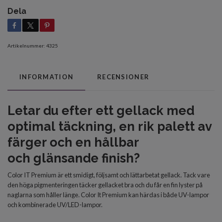
Dela
Artikelnummer:
4325
INFORMATION
RECENSIONER
Letar du efter
ett gellack med
optimal
täckning, en rik palett av
färger och en
hållbar
och
glänsande finish?
Color IT Premium är ett smidigt, följsamt och lättarbetat gellack. Tack vare
den höga pigmenteringen täcker gellacket bra och du får en fin lyster på
naglarna som håller länge. Color It Premium kan härdas i både UV-lampor
och kombinerade UV/LED-lampor.