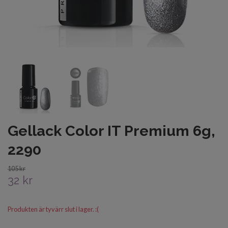
Gellack Color IT Premium 6g,
2290
105 kr
32 kr
Produkten är tyvärr slut i lager. :(