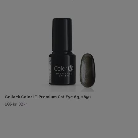
Gellack Color IT Premium Cat Eye 6g, 2850
105 kr
32 kr