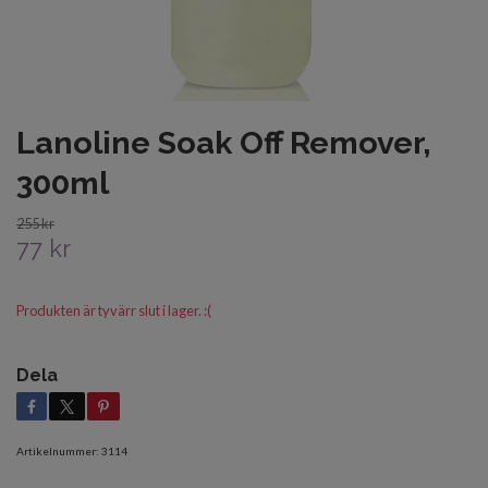
Lanoline Soak Off Remover,
300ml
255 kr
77 kr
Produkten är tyvärr slut i lager. :(
Dela
Artikelnummer:
3114