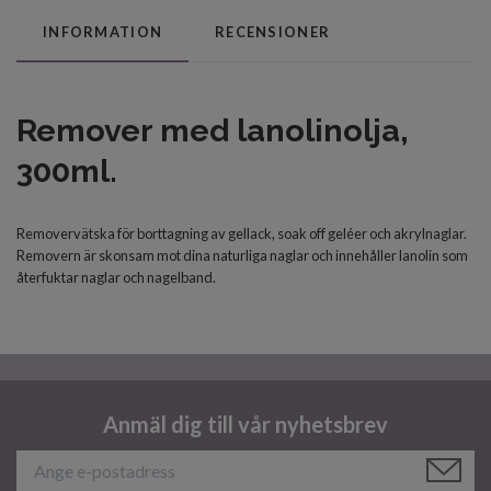
INFORMATION
RECENSIONER
Remover med lanolinolja,
300ml.
Removervätska för borttagning av gellack, soak off geléer och akrylnaglar.
Removern är skonsam mot dina naturliga naglar och innehåller lanolin som
återfuktar naglar och nagelband.
Anmäl dig till vår nyhetsbrev