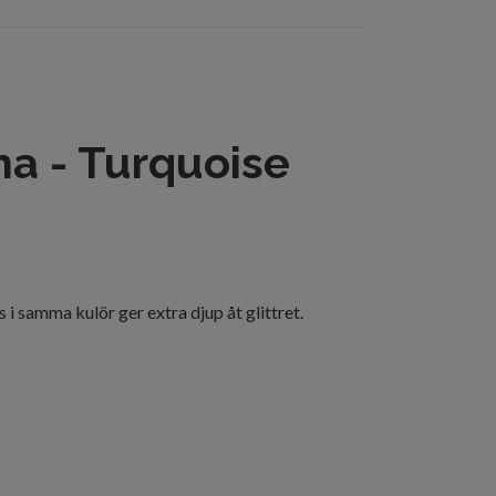
rna - Turquoise
 i samma kulör ger extra djup åt glittret.