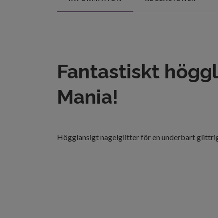
Fantastiskt höggla
Mania!
Högglansigt nagelglitter för en underbart glittrig