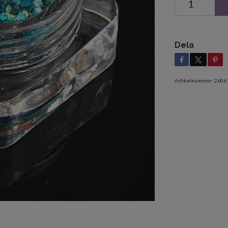
Dela
Artikelnummer:
2606