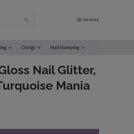
Varukorg
ing
Övrigt
Nail Stamping
Gloss Nail Glitter,
Turquoise Mania