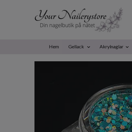
Hem
Gellack
Akrylnaglar