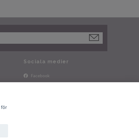
Sociala medier
Facebook
Instagram
 för