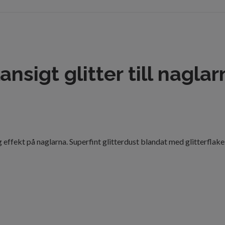
nsigt glitter till nagla
 effekt på naglarna. Superfint glitterdust blandat med glitterflakes