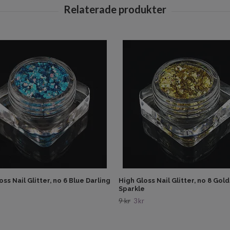
oss Nail Glitter, no 6 Blue Darling
High Gloss Nail Glitter, no 8 Gol
Sparkle
9 kr
3 kr