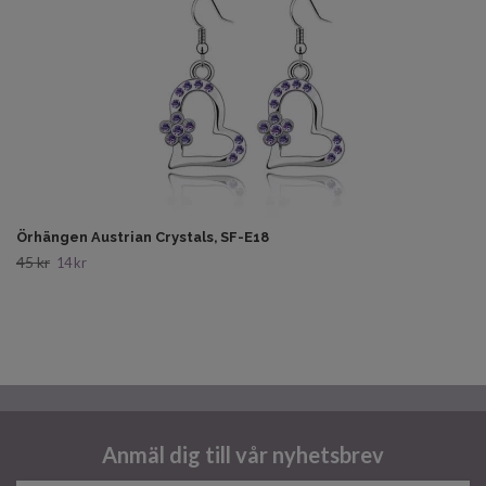
Örhängen Austrian Crystals, SF-E18
45 kr
14 kr
Anmäl dig till vår nyhetsbrev