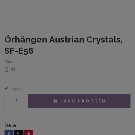
Örhängen Austrian Crystals,
SF-E56
30 kr
9 kr
I lager.
LÄGG I KORGEN
Dela