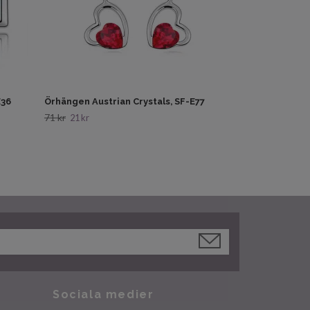
E36
Örhängen Austrian Crystals, SF-E77
71 kr
21 kr
Sociala medier