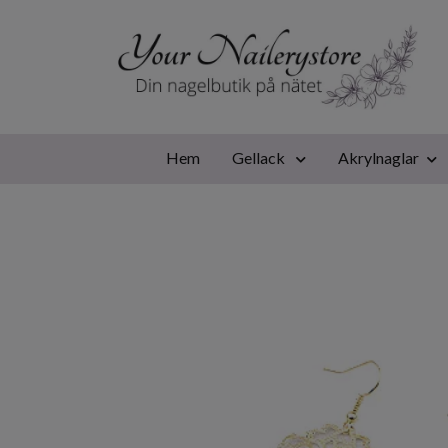
Hem
Gellack
Akrylnaglar