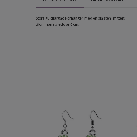
Stora guldfärgade örhängen med en blå sten i mitten!
Blommans bredd är 6 cm.