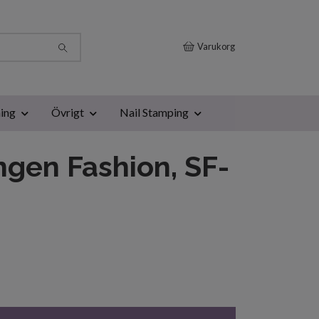
Varukorg
ing
Övrigt
Nail Stamping
gen Fashion, SF-