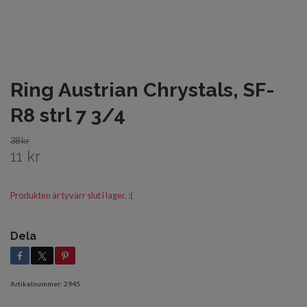
Ring Austrian Chrystals, SF-
R8 strl 7 3/4
38 kr
11 kr
Produkten är tyvärr slut i lager. :(
Dela
Artikelnummer:
2945