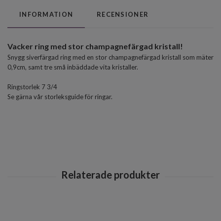
INFORMATION
RECENSIONER
Vacker ring med stor champagnefärgad kristall!
Snygg siverfärgad ring med en stor champagnefärgad kristall som mäter
0,9cm, samt tre små inbäddade vita kristaller.
Ringstorlek 7 3/4
Se gärna vår storleksguide för ringar.