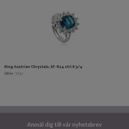
Ring Austrian Chrystals, SF-R14 strl 6 3/4
38 kr
11 kr
Anmäl dig till vår nyhetsbrev